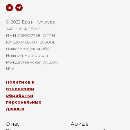
© 2022 Еда и Культура
ЗАО "КОФЕБУК"
ИНН 5260137768; ОГРН
1045207468987; 603001,
Нижегородская обл,
Нижний Новгород г,
Рождественская ул, дом
№ 6
Политика в
отношении
обработки
персональных
данных
О нас
Афиша