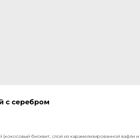
й с серебром