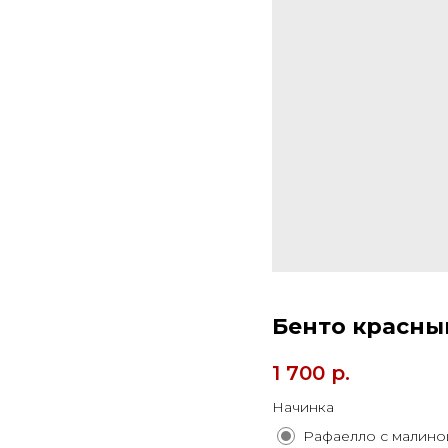
Бенто красны
1 700
р.
Начинка