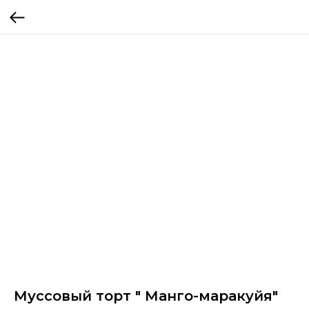
Муссовый торт " Манго-маракуйя"