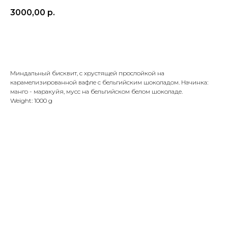
3000,00
р.
В корзину
Миндальный бисквит, с хрустящей прослойкой на
карамелизированной вафле с бельгийским шоколадом. Начинка:
манго - маракуйя, мусс на бельгийском белом шоколаде.
Weight: 1000 g